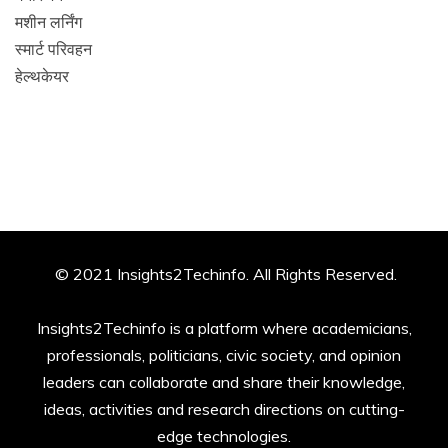
मशीन लर्निंग
स्मार्ट परिवहन
हेल्थकेयर
© 2021 Insights2Techinfo. All Rights Reserved.
Insights2Techinfo is a platform where academicians,
professionals, politicians, civic society, and opinion
leaders can collaborate and share their knowledge,
ideas, activities and research directions on cutting-
edge technologies.